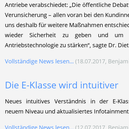
Antriebe verabschiedet: „Die öffentliche Debat
Verunsicherung – allen voran bei den Kundin
uns deshalb für weitere Maßnahmen entschie
wieder Sicherheit zu geben und um 
Antriebstechnologie zu stärken“, sagte Dr. Diet
Vollständige News lesen...
(18.07.2017, Benjam
Die E-Klasse wird intuitiver
Neues intuitives Verständnis in der E-Kla
neuem Niveau und aktualisiertes Infotainment
Vollständige News lesen...
(12.07.2017, Benjam