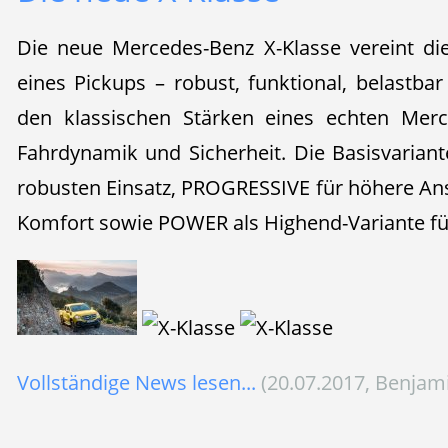
Die neue Mercedes-Benz X-Klasse vereint di
eines Pickups – robust, funktional, belastba
den klassischen Stärken eines echten Merc
Fahrdynamik und Sicherheit. Die Basisvariant
robusten Einsatz, PROGRESSIVE für höhere An
Komfort sowie POWER als Highend-Variante für
Vollständige News lesen...
(20.07.2017, Benjam