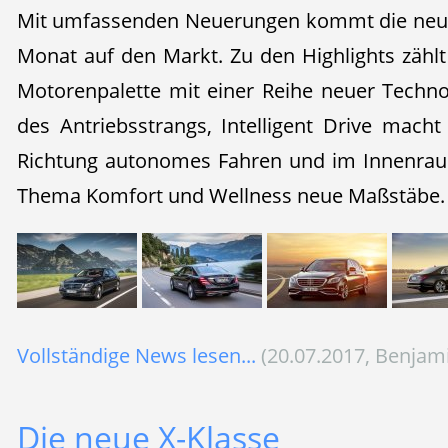
Mit umfassenden Neuerungen kommt die neue
Monat auf den Markt. Zu den Highlights zähl
Motorenpalette mit einer Reihe neuer Technol
des Antriebsstrangs, Intelligent Drive macht
Richtung autonomes Fahren und im Innenraum
Thema Komfort und Wellness neue Maßstäbe.
Vollständige News lesen...
(20.07.2017, Benjam
Die neue X-Klasse