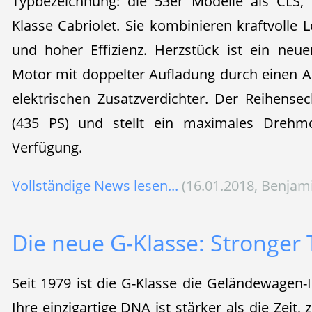
Typbezeichnung: die 53er Modelle als CLS,
Klasse Cabriolet. Sie kombinieren kraftvolle L
und hoher Effizienz. Herzstück ist ein neuer, 
Motor mit doppelter Aufladung durch einen 
elektrischen Zusatzverdichter. Der Reihensec
(435 PS) und stellt ein maximales Dre
Verfügung.
Vollständige News lesen...
(16.01.2018, Benjam
Die neue G-Klasse: Stronger
Seit 1979 ist die G-Klasse die Geländewagen
Ihre einzigartige DNA ist stärker als die Zeit, 