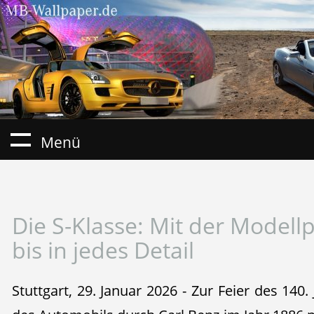
Menü
Die S-Klasse: Mit der Modellp
bis in jedes Detail
Stuttgart, 29. Januar 2026 - Zur Feier des 140