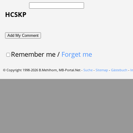
HCSKP
Remember me
/
Forget me
© Copyright 1998-2026 B.Mehlhorn, MB-Portal.Net -
Suche
-
Sitemap
-
Gästebuch
-
I