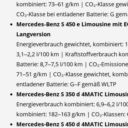
kombiniert: 73‒61 g/km | CO₂-Klasse gewic
CO₂-Klasse bei entladener Batterie: G ge
Mercedes‑Benz S 450 e Limousine mit E
Langversion
Energieverbrauch gewichtet, kombiniert:
3,1‒2,2 l/100 km | Kraftstoffverbrauch ko
Batterie: 8,7‒7,5 l/100 km | CO₂-Emission
71‒51 g/km | CO₂-Klasse gewichtet, kombin
entladener Batterie: G‒F gemäß WLTP
Mercedes-Benz S 350 d 4MATIC Limousi
Energieverbrauch kombiniert: 6,9‒6,2 l/1
kombiniert: 182‒163 g/km | CO₂-Klassen
Mercedes-Benz S 450 d 4MATIC Limousi