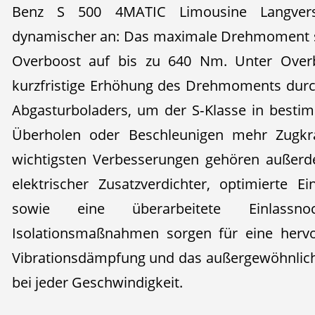
Benz S 500 4MATIC Limousine Langversi
dynamischer an: Das maximale Drehmoment s
Overboost auf bis zu 640 Nm. Unter Over
kurzfristige Erhöhung des Drehmoments dur
Abgasturboladers, um der S‑Klasse in besti
Überholen oder Beschleunigen mehr Zugkra
wichtigsten Verbesserungen gehören außerde
elektrischer Zusatzverdichter, optimierte E
sowie eine überarbeitete Einlassnoc
Isolationsmaßnahmen sorgen für eine herv
Vibrationsdämpfung und das außergewöhnlich
bei jeder Geschwindigkeit.