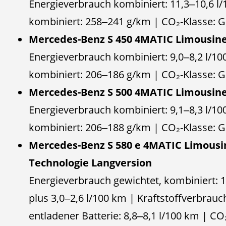
Energieverbrauch kombiniert: 11,3‒10,6 l
kombiniert: 258‒241 g/km | CO₂-Klasse:
Mercedes-Benz S 450 4MATIC Limousine
Energieverbrauch kombiniert: 9,0‒8,2 l/1
kombiniert: 206‒186 g/km | CO₂-Klasse:
Mercedes-Benz S 500 4MATIC Limousine
Energieverbrauch kombiniert: 9,1‒8,3 l/1
kombiniert: 206‒188 g/km | CO₂-Klasse:
Mercedes-Benz S 580 e 4MATIC Limousi
Technologie Langversion
Energieverbrauch gewichtet, kombiniert:
plus 3,0‒2,6 l/100 km | Kraftstoffverbrauc
entladener Batterie: 8,8‒8,1 l/100 km | C