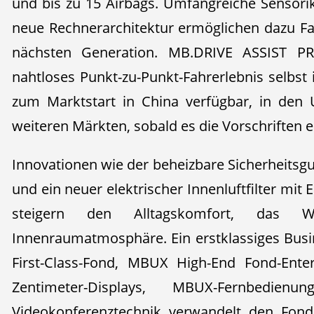
und bis zu 15 Airbags. Umfangreiche Sensorik
neue Rechnerarchitektur ermöglichen dazu Fa
nächsten Generation. MB.DRIVE ASSIST PR
nahtloses Punkt-zu-Punkt-Fahrerlebnis selbst
zum Marktstart in China verfügbar, in den
weiteren Märkten, sobald es die Vorschriften e
Innovationen wie der beheizbare Sicherheitsgur
und ein neuer elektrischer Innenluftfilter m
steigern den Alltagskomfort, das W
Innenraumatmosphäre. Ein erstklassiges Busi
First-Class-Fond, MBUX High-End Fond-Ente
Zentimeter-Displays, MBUX-Fernbedienu
Videokonferenztechnik verwandelt den Fond 