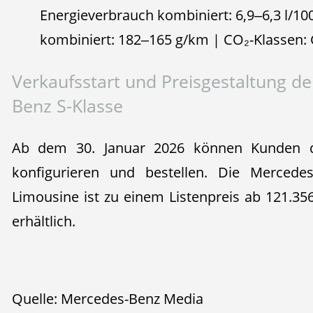
Energieverbrauch kombiniert: 6,9‒6,3 l/1
kombiniert: 182‒165 g/km | CO₂-Klassen
Verkaufsstart und Preisgestaltung d
Benz S-Klasse
Ab dem 30. Januar 2026 können Kunden di
konfigurieren und bestellen. Die Merced
Limousine ist zu einem Listenpreis ab 121.35
erhältlich.
Quelle: Mercedes-Benz Media