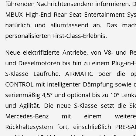
führenden Nachrichtensendern informieren. Da
MBUX High-End Rear Seat Entertainment Sys
natürlich und allumfassend an. Das mac
personalisierten First-Class-Erlebnis.
Neue elektrifizierte Antriebe, von V8- und R
und Dieselmotoren bis hin zu einem Plug-in-Hy
S-Klasse Laufruhe. AIRMATIC oder die o
CONTROL mit intelligenter Dämpfung sowie d
serienmäßig 4,5° und optional bis zu 10° Len
und Agilität. Die neue S-Klasse setzt die Si
Mercedes‑Benz mit einem weiterent
Rückhaltesystem fort, einschließlich PRE-S