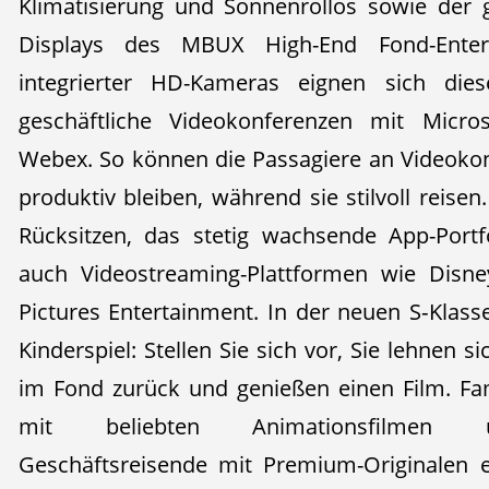
Klimatisierung und Sonnenrollos sowie der 
Displays des MBUX High-End Fond-Enter
integrierter HD-Kameras eignen sich dies
geschäftliche Videokonferenzen mit Micr
Webex. So können die Passagiere an Videoko
produktiv bleiben, während sie stilvoll reise
Rücksitzen, das stetig wachsende App-Portf
auch Videostreaming-Plattformen wie Dis
Pictures Entertainment. In der neuen S‑Klas
Kinderspiel: Stellen Sie sich vor, Sie lehnen 
im Fond zurück und genießen einen Film. Fa
mit beliebten Animationsfilmen u
Geschäftsreisende mit Premium-Originalen 