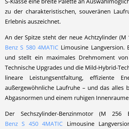
S‑Klasse eine breite Palette an Auswahlmöglich
zu der charakteristischen, souveränen Laufr
Erlebnis auszeichnet.
An der Spitze steht der neue Achtzylinder (M
Benz S 580 4MATIC
Limousine Langversion. E
und stellt ein maximales Drehmoment von
Technische Upgrades und die Mild-Hybrid-Tech
lineare Leistungsentfaltung, effiziente E
außergewöhnliche Laufruhe – und das alles b
Abgasnormen und einem ruhigen Innenraumer
Der Sechszylinder-Benzinmotor (M 25
Benz S 450 4MATIC
Limousine Langversio