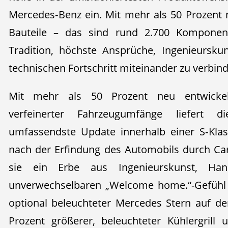
Mercedes‑Benz ein. Mit mehr als 50 Prozent 
Bauteile – das sind rund 2.700 Komponente
Tradition, höchste Ansprüche, Ingenieurskun
technischen Fortschritt miteinander zu verbin
Mit mehr als 50 Prozent neu entwickelt
verfeinerter Fahrzeugumfänge liefert 
umfassendste Update innerhalb einer S‑Klas
nach der Erfindung des Automobils durch Car
sie ein Erbe aus Ingenieurskunst, H
unverwechselbaren „Welcome home.“-Gefühl 
optional beleuchteter Mercedes Stern auf d
Prozent größerer, beleuchteter Kühlergril