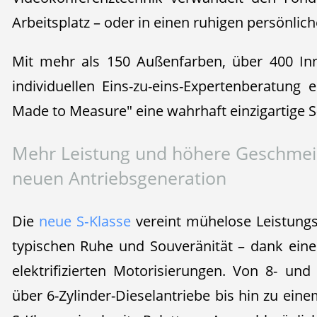
Arbeitsplatz – oder in einen ruhigen persönli
Mit mehr als 150 Außenfarben, über 400 In
individuellen Eins-zu-eins-Expertenberatun
Made to Measure" eine wahrhaft einzigartige S
Mehr Leistung und höhere Geschmeid
neuen Antriebsgeneration
Die
neue S‑Klasse
vereint mühelose Leistungse
typischen Ruhe und Souveränität – dank ein
elektrifizierten Motorisierungen. Von 8- und
über 6-Zylinder-Dieselantriebe bis hin zu eine