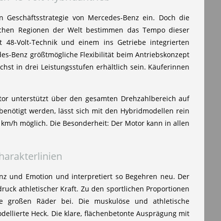
en Geschäftsstrategie von Mercedes-Benz ein. Doch die
ichen Regionen der Welt bestimmen das Tempo dieser
48-Volt-Technik und einem ins Getriebe integrierten
es-Benz größtmögliche Flexibilität beim Antriebskonzept
hst in drei Leistungsstufen erhältlich sein. Käuferinnen
otor unterstützt über den gesamten Drehzahlbereich auf
benötigt werden, lässt sich mit den Hybridmodellen rein
 km/h möglich. Die Besonderheit: Der Motor kann in allen
arakterlinien
enz und Emotion und interpretiert so Begehren neu. Der
ck athletischer Kraft. Zu den sportlichen Proportionen
e großen Räder bei. Die muskulöse und athletische
dellierte Heck. Die klare, flächenbetonte Ausprägung mit