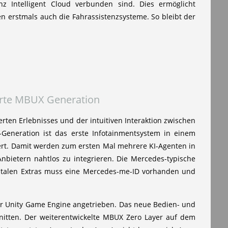
z Intelligent Cloud verbunden sind. Dies ermöglicht
en erstmals auch die Fahrassistenzsysteme. So bleibt der
ierte MBUX Generation
erten Erlebnisses und der intuitiven Interaktion zwischen
Generation ist das erste Infotainmentsystem in einem
riert. Damit werden zum ersten Mal mehrere KI-Agenten in
nbietern nahtlos zu integrieren. Die Mercedes-typische
gitalen Extras muss eine Mercedes-me-ID vorhanden und
r Unity Game Engine angetrieben. Das neue Bedien- und
nitten. Der weiterentwickelte MBUX Zero Layer auf dem