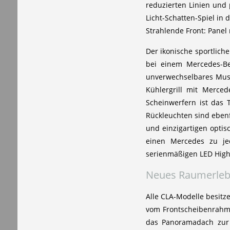
reduzierten Linien und
Licht-Schatten-Spiel in d
Strahlende Front: Panel
Der ikonische sportliche
bei einem Mercedes-Ben
unverwechselbares Must
Kühlergrill mit Merce
Scheinwerfern ist das 
Rückleuchten sind ebenf
und einzigartigen optis
einen Mercedes zu je
serienmäßigen LED High
Neues Raumerlebn
Alle CLA-Modelle besitz
vom Frontscheibenrahme
das Panoramadach zur 