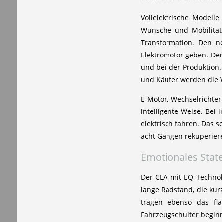
Vollelektrische Modell
Wünsche und Mobilität
Transformation. Den n
Elektromotor geben. Den
und bei der Produktio
und Käufer werden die 
E-Motor, Wechselrichter
intelligente Weise. Bei
elektrisch fahren. Das 
acht Gängen rekuperiere
Emotionales Stat
Der CLA mit EQ Technol
lange Radstand, die kur
tragen ebenso das fl
Fahrzeugschulter beginn