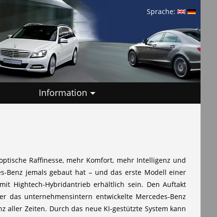
Sprache:
Information
optische Raffinesse, mehr Komfort, mehr Intelligenz und
es-Benz jemals gebaut hat – und das erste Modell einer
it Hightech-Hybridantrieb erhältlich sein. Den Auftakt
über das unternehmensintern entwickelte Mercedes‑Benz
z aller Zeiten. Durch das neue KI-gestützte System kann