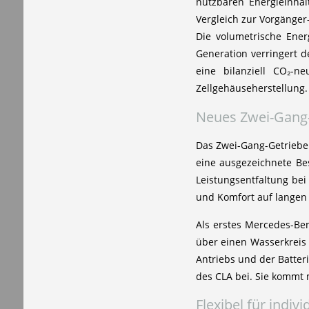
nutzbaren Energieinhal
Vergleich zur Vorgänger
Die volumetrische Ener
Generation verringert 
eine bilanziell CO₂-
Zellgehäuseherstellung.
Neues Zwei-Gang
Das Zwei-Gang-Getriebe 
eine ausgezeichnete Bes
Leistungsentfaltung bei
und Komfort auf langen 
Als erstes Mercedes-Be
über einen Wasserkreis
Antriebs und der Batter
des CLA bei. Sie kommt m
Flexibel für indiv