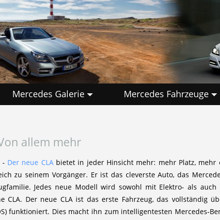
Mercedes Galerie
Mercedes Fahrzeuge
 Von allem mehr
5 -
Der neue CLA
bietet in jeder Hinsicht mehr: mehr Platz, mehr 
eich zu seinem Vorgänger. Er ist das cleverste Auto, das Merced
gfamilie. Jedes neue Modell wird sowohl mit Elektro- als auch m
che CLA. Der neue CLA ist das erste Fahrzeug, das vollständig 
) funktioniert. Dies macht ihn zum intelligentesten Mercedes‑Ben