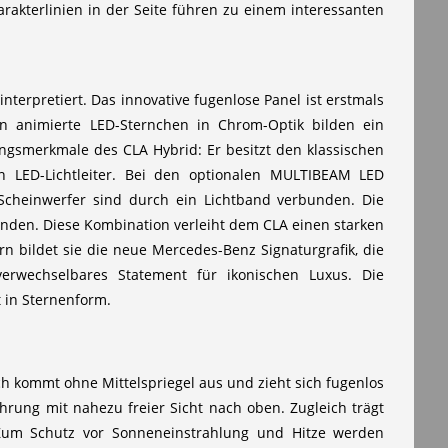
akterlinien in der Seite führen zu einem interessanten
interpretiert. Das innovative fugenlose Panel ist erstmals
ln animierte LED-Sternchen in Chrom-Optik bilden ein
ngsmerkmale des CLA Hybrid: Er besitzt den klassischen
n LED-Lichtleiter. Bei den optionalen MULTIBEAM LED
 Scheinwerfer sind durch ein Lichtband verbunden. Die
nden. Diese Kombination verleiht dem CLA einen starken
n bildet sie die neue Mercedes-Benz Signaturgrafik, die
rwechselbares Statement für ikonischen Luxus. Die
 in Sternenform.
ch kommt ohne Mittelspriegel aus und zieht sich fugenlos
ung mit nahezu freier Sicht nach oben. Zugleich trägt
 Zum Schutz vor Sonneneinstrahlung und Hitze werden