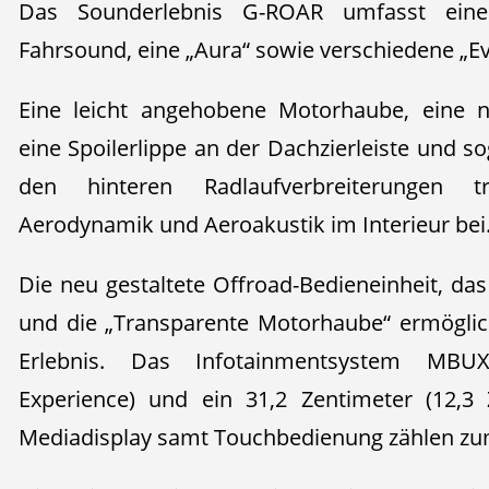
Das Sounderlebnis G-ROAR umfasst einen
Fahrsound, eine „Aura“ sowie verschiedene „E
Eine leicht angehobene Motorhaube, eine n
eine Spoilerlippe an der Dachzierleiste und so
den hinteren Radlaufverbreiterungen t
Aerodynamik und Aeroakustik im Interieur bei
Die neu gestaltete Offroad-Bedieneinheit, 
und die „Transparente Motorhaube“ ermöglich
Erlebnis. Das Infotainmentsystem MBU
Experience) und ein 31,2 Zentimeter (12,3 
Mediadisplay samt Touchbedienung zählen zu