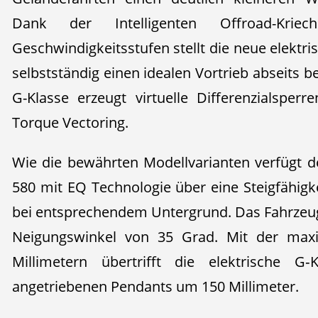
Dank der Intelligenten Offroad-Kriec
Geschwindigkeitsstufen stellt die neue elekt
selbstständig einen idealen Vortrieb abseits b
G-Klasse erzeugt virtuelle Differenzialspe
Torque Vectoring.
Wie die bewährten Modellvarianten verfügt 
580 mit EQ Technologie über eine Steigfähigk
bei entsprechendem Untergrund. Das Fahrzeug 
Neigungswinkel von 35 Grad. Mit der max
Millimetern übertrifft die elektrische G‑
angetriebenen Pendants um 150 Millimeter.