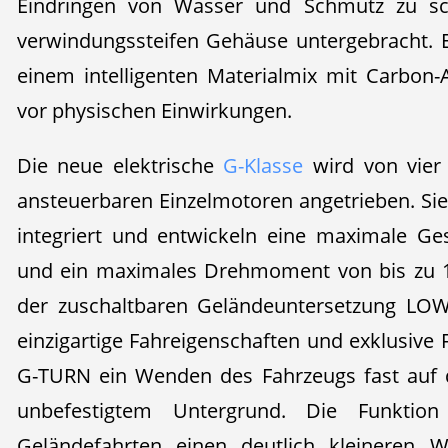
Eindringen von Wasser und Schmutz zu sch
verwindungssteifen Gehäuse untergebracht. 
einem intelligenten Materialmix mit Carbon-A
vor physischen Einwirkungen.
Die neue elektrische
G-Klasse
wird von vier 
ansteuerbaren Einzelmotoren angetrieben. Sie
integriert und entwickeln eine maximale G
und ein maximales Drehmoment von bis zu
der zuschaltbaren Geländeuntersetzung LO
einzigartige Fahreigenschaften und exklusive 
G-TURN ein Wenden des Fahrzeugs fast auf d
unbefestigtem Untergrund. Die Funktio
Geländefahrten einen deutlich kleineren W