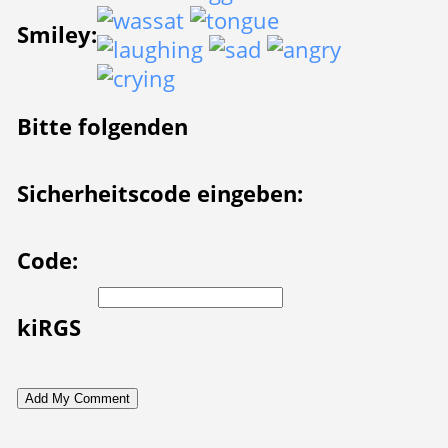
Smiley:
Bitte folgenden
Sicherheitscode eingeben:
Code:
kiRGS