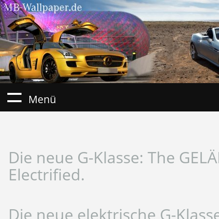
Menü
Die neue G-Klasse: The GE
Electrified.
Die neue elektrische G-Klasse