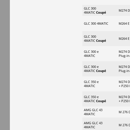
GLC 300
M274 D
4MATIC
Coupé
GLC 300 4MATIC
M264 E
GLC 300
M264 E
4MATIC
Coupé
GLC 300 e
M274 D
4MATIC
Plug-in
GLC 300 e
M274 D
4MATIC
Coupé
Plug-in
GLC 350 e
M274 D
4MATIC
+ P250 
GLC 350 e
M274 D
4MATIC
Coupé
+ P250 
AMG GLC 43
M 276 
4MATIC
AMG GLC 43
M 276 
4MATIC