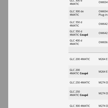
GLC 300 d
OM654 
4MATIC
GLC 300 de
OM654 
4MATIC
Plug-in
GLC 350 d
OM642 
4MATIC
GLC 350 d
OM642 
4MATIC
Coupé
GLC 400 d
OM656 
4MATIC
GLC 200 4MATIC
M264 E
GLC 200
M264 E
4MATIC
Coupé
GLC 250 4MATIC
M274 D
GLC 250
M274 D
4MATIC
Coupé
GLC 300 4MATIC
M274 D