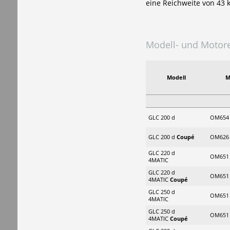
eine Reichweite von 43 
Modell- und Motore
Modell
M
GLC 200 d
OM654 
GLC 200 d
Coupé
OM626 
GLC 220 d
OM651 
4MATIC
GLC 220 d
OM651 
4MATIC
Coupé
GLC 250 d
OM651 
4MATIC
GLC 250 d
OM651 
4MATIC
Coupé