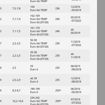
Euro 6d-TEMP
169
12/2016
,5
7,5-7,8
236
Euro 6d-TEMP
-05/2019
162-169
05/2019
,2
7,1-7,4
Euro 6d-TEMP
240
-07/2022
Euro 6d (07/20)
161-170
ab
,3
7,1-7,5
Euro 6d-TEMP
240
05/2019
Euro 6d (07/20)
50-58
11/2019
,7
2,2-2,5
Euro 6d-TEMP
230
-07/2022
Euro 6d (07/20)
50-58
ab
,7
2,2-2,5
Euro 6d-TEMP
230
11/2019
Euro 6d (07/20)
59
06/2015
,9
2,5
235
Euro 6
-08/2018
ab 59
12/2016
,9
2,5-2,9
235
Euro 6
-08/2018
189-199
06/2016
,9
8,3-8,7
250*
Euro 6
-05/2019
234-242
07/2019
,9
10,2-10,6
Euro 6d-TEMP
250*
-07/2022
Euro 6d (07/20)