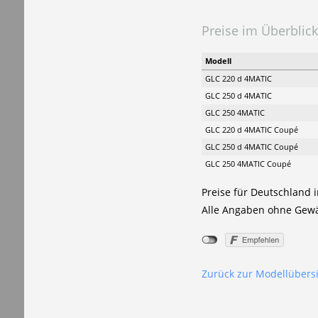
Preise im Überblick
Modell
GLC 220 d 4MATIC
GLC 250 d 4MATIC
GLC 250 4MATIC
GLC 220 d 4MATIC Coupé
GLC 250 d 4MATIC Coupé
GLC 250 4MATIC Coupé
Preise für Deutschland i
Alle Angaben ohne Gew
Zurück zur Modellübers