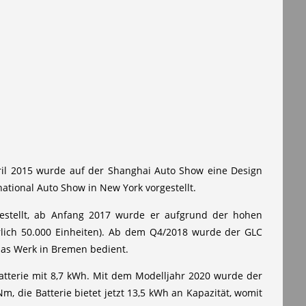
April 2015 wurde auf der Shanghai Auto Show eine Design
ational Auto Show in New York vorgestellt.
stellt, ab Anfang 2017 wurde er aufgrund der hohen
hrlich 50.000 Einheiten). Ab dem Q4/2018 wurde der GLC
das Werk in Bremen bedient.
atterie mit 8,7 kWh. Mit dem Modelljahr 2020 wurde der
m, die Batterie bietet jetzt 13,5 kWh an Kapazität, womit