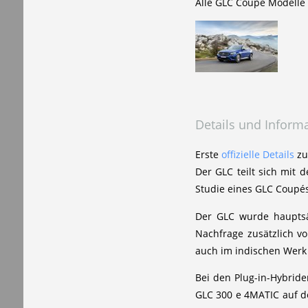
Alle GLC Coupé Modelle 
Details und Inform
Erste
offizielle Details
zu
Der GLC teilt sich mit 
Studie eines GLC Coupés
Der GLC wurde hauptsä
Nachfrage zusätzlich v
auch im indischen Werk 
Bei den Plug-in-Hybride
GLC 300 e 4MATIC auf der