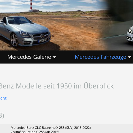
Mercedes Galerie
Mercedes Fahrzeuge
Benz Modelle seit 1950 im Überblick
icht
3)
Mercedes-Benz GLC Baureihe X 253 (SUV, 2015-2022)
Coupé Baureihe C 253 (ab 2016)