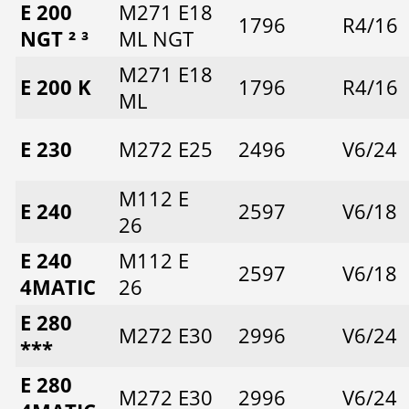
E 200
M271 E18
1796
R4/16
NGT ² ³
ML NGT
M271 E18
E 200 K
1796
R4/16
ML
E 230
M272 E25
2496
V6/24
M112 E
E 240
2597
V6/18
26
E 240
M112 E
2597
V6/18
4MATIC
26
E 280
M272 E30
2996
V6/24
***
E 280
M272 E30
2996
V6/24