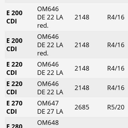
OM646
E 200
DE 22 LA
2148
R4/16
CDI
red.
OM646
E 200
DE 22 LA
2148
R4/16
CDI
red.
E 220
OM646
2148
R4/16
CDI
DE 22 LA
E 220
OM646
2148
R4/16
CDI
DE 22 LA
E 270
OM647
2685
R5/20
CDI
DE 27 LA
OM648
E 280