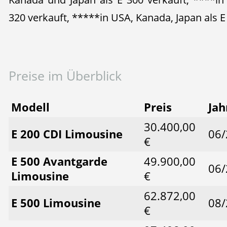
320 verkauft, *****in USA, Kanada, Japan als E
Preise im Überblick
Modell
Preis
Jah
30.400,00
E 200 CDI Limousine
06/
€
E 500 Avantgarde
49.900,00
06/
Limousine
€
62.872,00
E 500 Limousine
08/
€