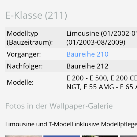
E-Klasse (211)
Modelltyp
Limousine (01/2002-01
(Bauzeitraum):
(01/2003-08/2009)
Vorgänger:
Baureihe 210
Nachfolger:
Baureihe 212
E 200 - E 500, E 200 CD
Modelle:
NGT, E 55 AMG - E 65
Fotos in der Wallpaper-Galerie
Limousine und T-Modell inklusive Modellpfleg