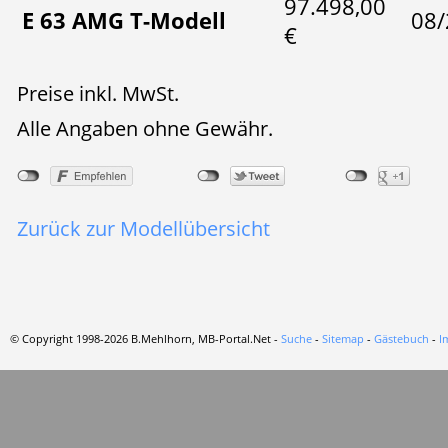
97.498,00
E 63 AMG T-Modell
08/
€
Preise inkl. MwSt.
Alle Angaben ohne Gewähr.
Zurück zur Modellübersicht
© Copyright 1998-2026 B.Mehlhorn, MB-Portal.Net -
Suche
-
Sitemap
-
Gästebuch
-
I