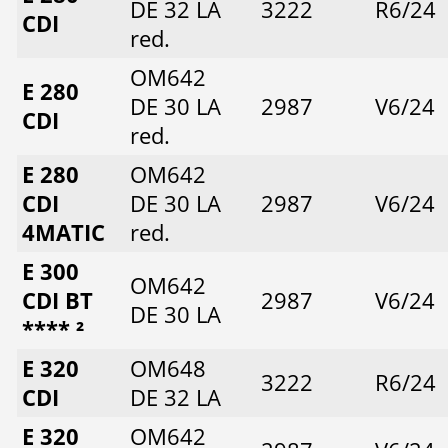
DE 32 LA
3222
R6/24
CDI
red.
OM642
E 280
DE 30 LA
2987
V6/24
CDI
red.
E 280
OM642
CDI
DE 30 LA
2987
V6/24
4MATIC
red.
E 300
OM642
CDI BT
2987
V6/24
DE 30 LA
**** ²
E 320
OM648
3222
R6/24
CDI
DE 32 LA
E 320
OM642