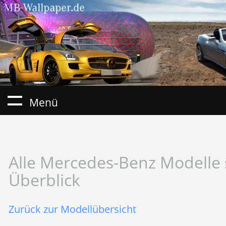
Menü
Alle Mercedes-Benz Modelle 
Überblick
Zurück zur Modellübersicht