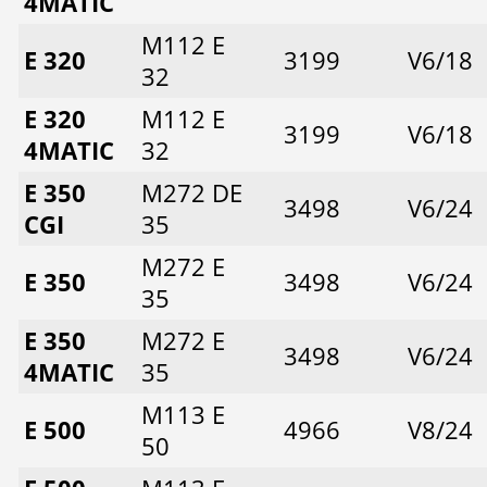
4MATIC
M112 E
E 320
3199
V6/18
32
E 320
M112 E
3199
V6/18
4MATIC
32
E 350
M272 DE
3498
V6/24
CGI
35
M272 E
E 350
3498
V6/24
35
E 350
M272 E
3498
V6/24
4MATIC
35
M113 E
E 500
4966
V8/24
50