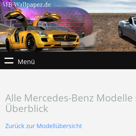
Menü
Alle Mercedes-Benz Modelle 
Überblick
Zurück zur Modellübersicht