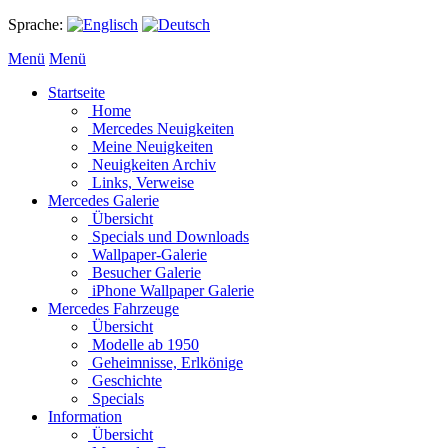
Sprache:
Menü
Menü
Startseite
Home
Mercedes Neuigkeiten
Meine Neuigkeiten
Neuigkeiten Archiv
Links, Verweise
Mercedes Galerie
Übersicht
Specials und Downloads
Wallpaper-Galerie
Besucher Galerie
iPhone Wallpaper Galerie
Mercedes Fahrzeuge
Übersicht
Modelle ab 1950
Geheimnisse, Erlkönige
Geschichte
Specials
Information
Übersicht