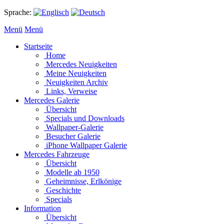
Sprache:
Menü
Menü
Startseite
Home
Mercedes Neuigkeiten
Meine Neuigkeiten
Neuigkeiten Archiv
Links, Verweise
Mercedes Galerie
Übersicht
Specials und Downloads
Wallpaper-Galerie
Besucher Galerie
iPhone Wallpaper Galerie
Mercedes Fahrzeuge
Übersicht
Modelle ab 1950
Geheimnisse, Erlkönige
Geschichte
Specials
Information
Übersicht