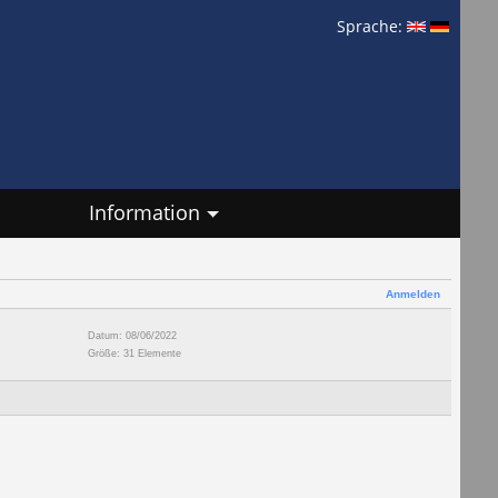
Sprache:
Information
Anmelden
Datum: 08/06/2022
Größe: 31 Elemente