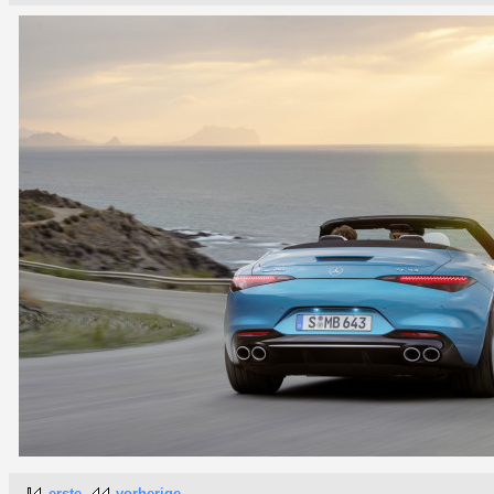
erste
vorherige