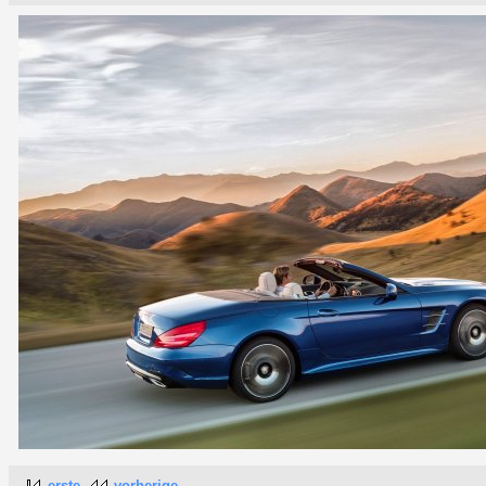
erste
vorherige