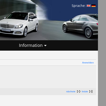
Sprache:
Information
Anmelden
nächste
letzte