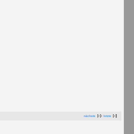
nächste
letzte