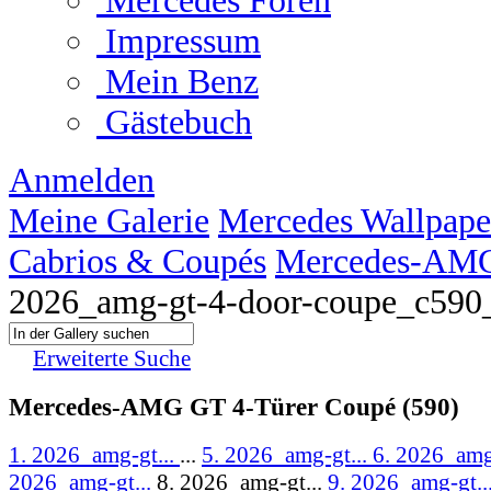
Mercedes Foren
Impressum
Mein Benz
Gästebuch
Anmelden
Meine Galerie
Mercedes Wallpape
Cabrios & Coupés
Mercedes-AMG
2026_amg-gt-4-door-coupe_c590
Erweiterte Suche
Mercedes-AMG GT 4-Türer Coupé (590)
1. 2026_amg-gt...
...
5. 2026_amg-gt...
6. 2026_amg
2026_amg-gt...
8. 2026_amg-gt...
9. 2026_amg-gt..