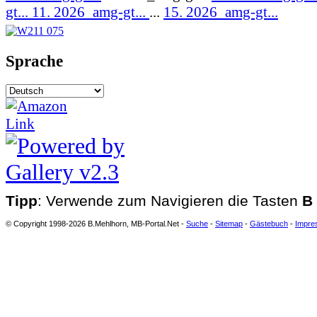
gt...
11. 2026_amg-gt...
...
15. 2026_amg-gt...
Sprache
Tipp
: Verwende zum Navigieren die Tasten
B
© Copyright 1998-2026 B.Mehlhorn, MB-Portal.Net -
Suche
-
Sitemap
-
Gästebuch
-
Impre