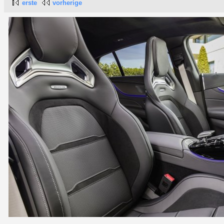
erste
vorherige