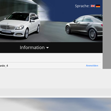
Sprache:
Information
Anmelden
arde_4