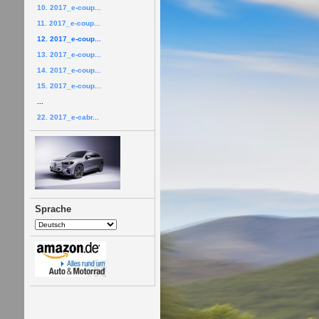
10. 2017_e-coup...
11. 2017_e-coup...
12. 2017_e-coup...
13. 2017_e-coup...
14. 2017_e-coup...
15. 2017_e-coup...
...
22. 2017_e-cabr...
Sprache