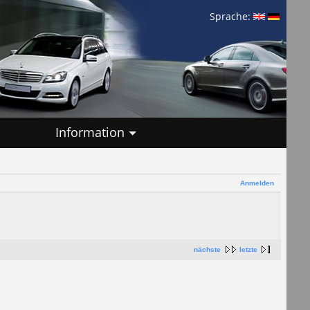
Sprache:
Information
Anmelden
nächste
letzte