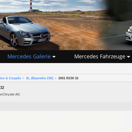
Mercedes Galerie
Mercedes Fahrzeuge
rios & Coupés
SL (Baureihe 230)
2001 R230 32
 32
lerChrysler AG