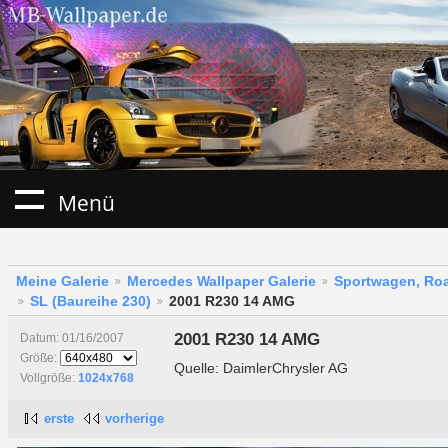
Menü
Meine Galerie
Mercedes Wallpaper Galerie
Sportwagen, Roa
SL (Baureihe 230)
2001 R230 14 AMG
2001 R230 14 AMG
Datum: 01/16/2007
Größe:
Quelle: DaimlerChrysler AG
Vollgröße:
1024x768
erste
vorherige