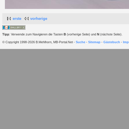
erste
vorherige
Tipp
: Verwende zum Navigieren die Tasten
B
(vorherige Seite) und
N
(nächste Seite).
© Copyright 1998-2026 B.Mehlhorn, MB-Portal.Net -
Suche
-
Sitemap
-
Gästebuch
-
Imp