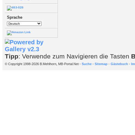
Sprache
Tipp
: Verwende zum Navigieren die Tasten
© Copyright 1998-2026 B.Mehlhorn, MB-Portal.Net -
Suche
-
Sitemap
-
Gästebuch
-
Im