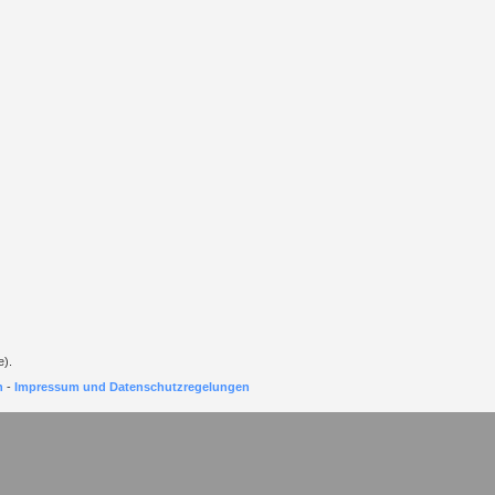
e).
h
-
Impressum und Datenschutzregelungen