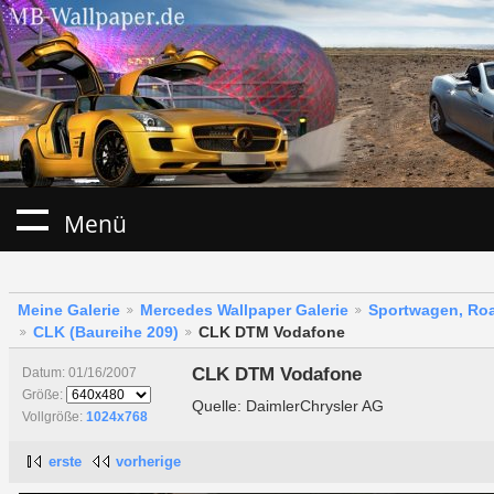
Menü
Meine Galerie
Mercedes Wallpaper Galerie
Sportwagen, Roa
CLK (Baureihe 209)
CLK DTM Vodafone
CLK DTM Vodafone
Datum: 01/16/2007
Größe:
Quelle: DaimlerChrysler AG
Vollgröße:
1024x768
erste
vorherige