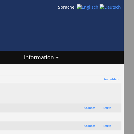
Sprache:
Information
Anmelden
nächste
letzte
nächste
letzte