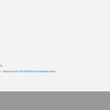
e).
h
-
Impressum und Datenschutzregelungen