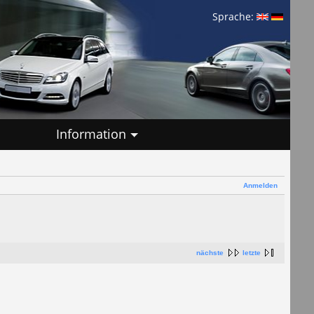
Sprache:
Information
Anmelden
nächste
letzte