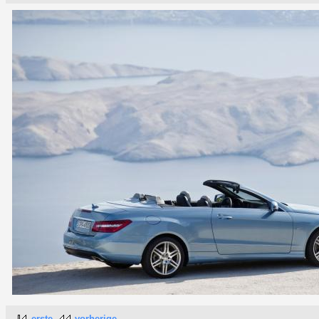
erste
vorherige