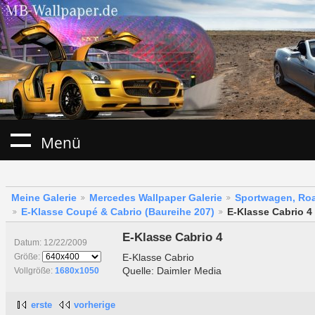
Menü
Meine Galerie
Mercedes Wallpaper Galerie
Sportwagen, Roa
E-Klasse Coupé & Cabrio (Baureihe 207)
E-Klasse Cabrio 4
E-Klasse Cabrio 4
Datum: 12/22/2009
E-Klasse Cabrio
Größe:
Quelle: Daimler Media
Vollgröße:
1680x1050
erste
vorherige