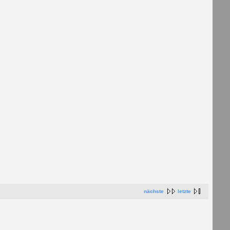
nächste
letzte