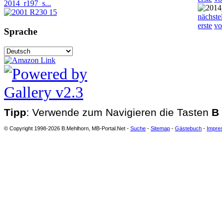
2014_r197_s...
nächste
erste
vo
Sprache
Tipp
: Verwende zum Navigieren die Tasten
B
© Copyright 1998-2026 B.Mehlhorn, MB-Portal.Net -
Suche
-
Sitemap
-
Gästebuch
-
Impre