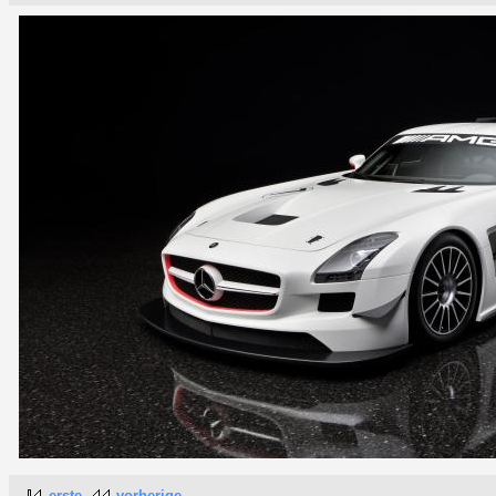
erste
vorherige