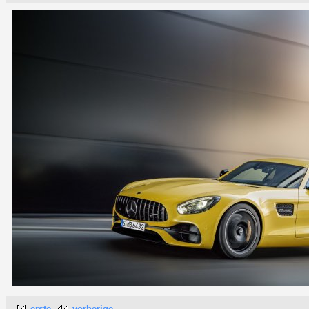
erste
vorherige