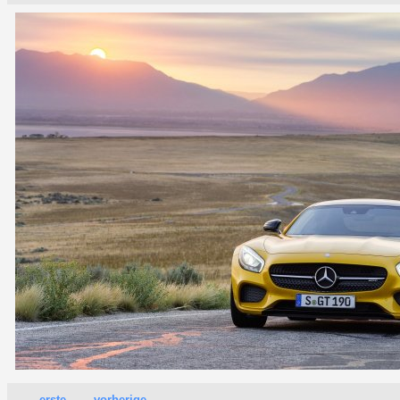
erste
vorherige