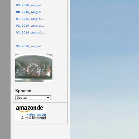
89. 2016_amg-sl...
90. 2016_amg-sl...
91. 2016_amg-sl...
92. 2016_amg-sl...
93. 2016_amg-sl...
...
95. 2016_amg-sl...
Sprache