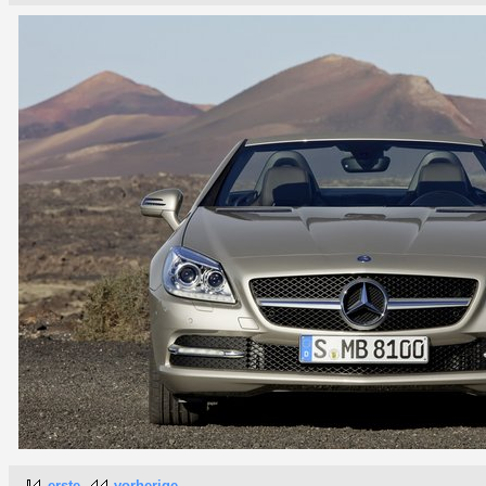
erste
vorherige