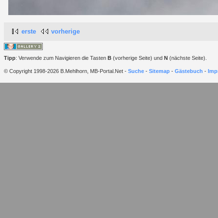
erste
vorherige
Tipp
: Verwende zum Navigieren die Tasten
B
(vorherige Seite) und
N
(nächste Seite).
© Copyright 1998-2026 B.Mehlhorn, MB-Portal.Net -
Suche
-
Sitemap
-
Gästebuch
-
Imp