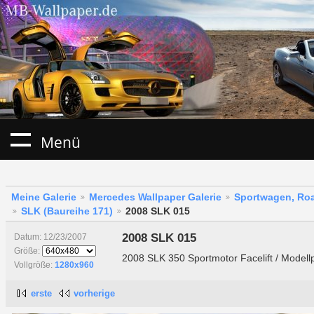
Menü
Meine Galerie
Mercedes Wallpaper Galerie
Sportwagen, Roa
SLK (Baureihe 171)
2008 SLK 015
2008 SLK 015
Datum: 12/23/2007
Größe:
2008 SLK 350 Sportmotor Facelift / Modell
Vollgröße:
1280x960
erste
vorherige