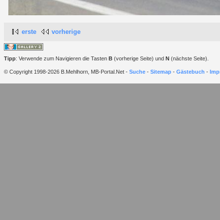
erste
vorherige
Tipp
: Verwende zum Navigieren die Tasten
B
(vorherige Seite) und
N
(nächste Seite).
© Copyright 1998-2026 B.Mehlhorn, MB-Portal.Net -
Suche
-
Sitemap
-
Gästebuch
-
Imp