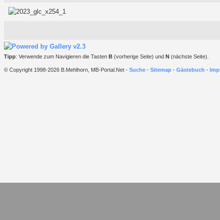
Tipp
: Verwende zum Navigieren die Tasten
B
(vorherige Seite) und
N
(nächste Seite).
© Copyright 1998-2026 B.Mehlhorn, MB-Portal.Net -
Suche
-
Sitemap
-
Gästebuch
-
Imp