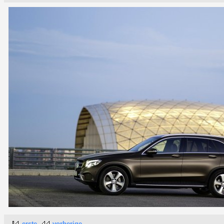
erste
vorherige