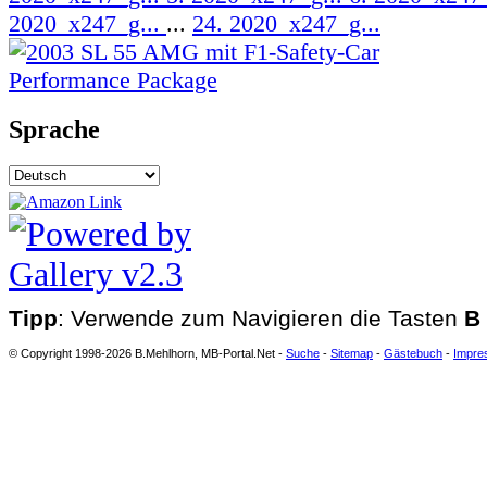
2020_x247_g...
...
24. 2020_x247_g...
Sprache
Tipp
: Verwende zum Navigieren die Tasten
B
© Copyright 1998-2026 B.Mehlhorn, MB-Portal.Net -
Suche
-
Sitemap
-
Gästebuch
-
Impre