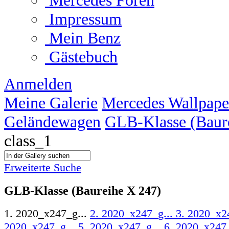
Mercedes Foren
Impressum
Mein Benz
Gästebuch
Anmelden
Meine Galerie
Mercedes Wallpape
Geländewagen
GLB-Klasse (Baur
class_1
Erweiterte Suche
GLB-Klasse (Baureihe X 247)
1. 2020_x247_g...
2. 2020_x247_g...
3. 2020_x2
2020_x247_g...
5. 2020_x247_g...
6. 2020_x247