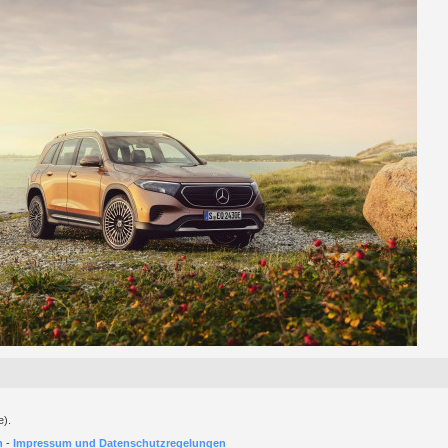
e).
h
-
Impressum und Datenschutzregelungen