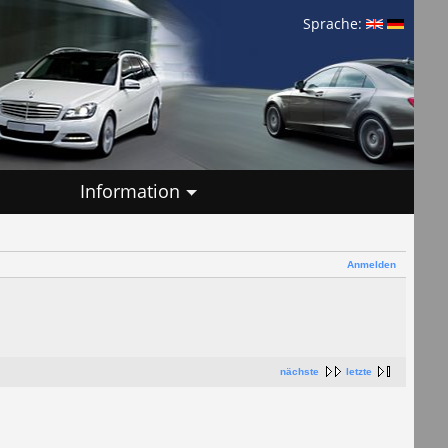
Sprache:
Information
Anmelden
nächste
letzte