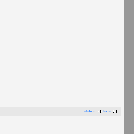
nächste
letzte