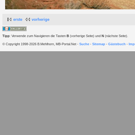
erste
vorherige
Tipp
: Verwende zum Navigieren die Tasten
B
(vorherige Seite) und
N
(nächste Seite).
© Copyright 1998-2026 B.Mehlhorn, MB-Portal.Net -
Suche
-
Sitemap
-
Gästebuch
-
Imp