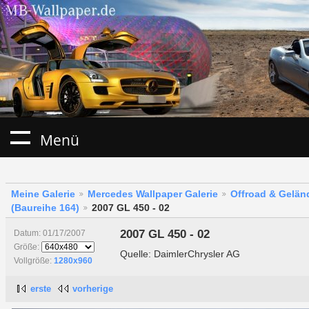
Menü
Meine Galerie
Mercedes Wallpaper Galerie
Offroad & Gelä
(Baureihe 164)
2007 GL 450 - 02
2007 GL 450 - 02
Datum: 01/17/2007
Größe:
Quelle: DaimlerChrysler AG
Vollgröße:
1280x960
erste
vorherige