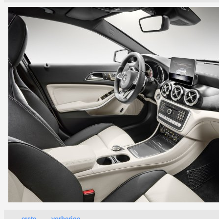
erste
vorherige