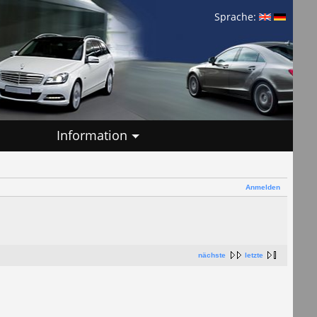
Sprache:
Information
Anmelden
nächste
letzte