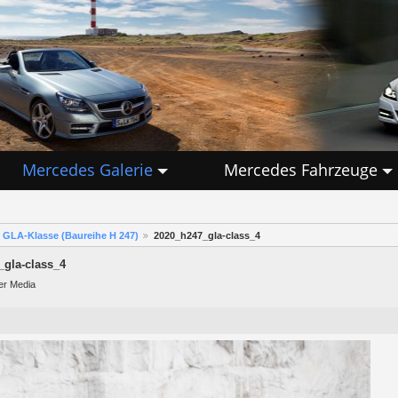
Mercedes Galerie
Mercedes Fahrzeuge
GLA-Klasse (Baureihe H 247)
2020_h247_gla-class_4
_gla-class_4
er Media