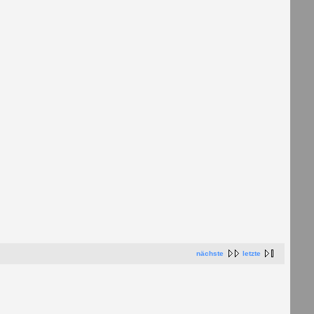
nächste
letzte