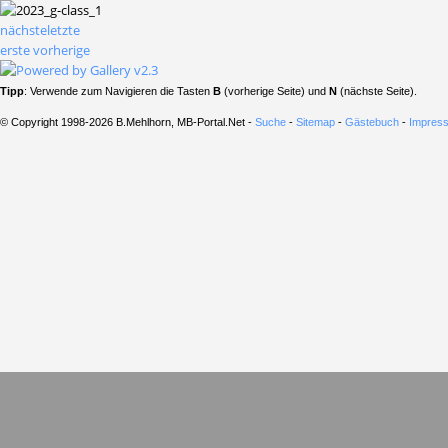
nächste
letzte
erste
vorherige
Tipp
: Verwende zum Navigieren die Tasten
B
(vorherige Seite) und
N
(nächste Seite).
© Copyright 1998-2026 B.Mehlhorn, MB-Portal.Net -
Suche
-
Sitemap
-
Gästebuch
-
Impress