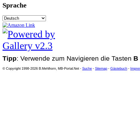
Sprache
Tipp
: Verwende zum Navigieren die Tasten
B
© Copyright 1998-2026 B.Mehlhorn, MB-Portal.Net -
Suche
-
Sitemap
-
Gästebuch
-
Impre