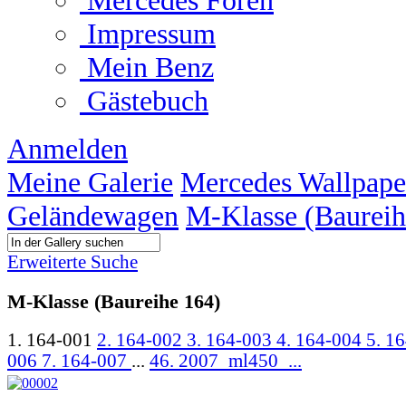
Mercedes Foren
Impressum
Mein Benz
Gästebuch
Anmelden
Meine Galerie
Mercedes Wallpape
Geländewagen
M-Klasse (Baureih
Erweiterte Suche
M-Klasse (Baureihe 164)
1. 164-001
2. 164-002
3. 164-003
4. 164-004
5. 1
006
7. 164-007
...
46. 2007_ml450_...