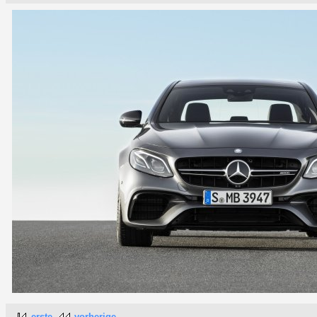
erste
vorherige