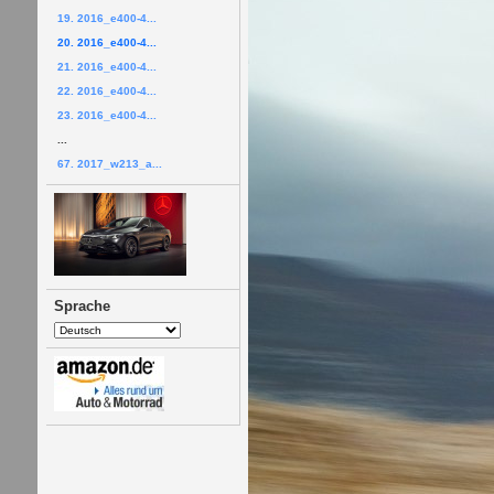
19. 2016_e400-4...
20. 2016_e400-4...
21. 2016_e400-4...
22. 2016_e400-4...
23. 2016_e400-4...
...
67. 2017_w213_a...
Sprache