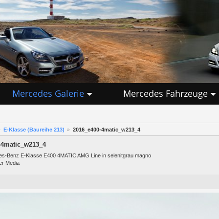
Mercedes Galerie
Mercedes Fahrzeuge
E-Klasse (Baureihe 213)
2016_e400-4matic_w213_4
-4matic_w213_4
s-Benz E-Klasse E400 4MATIC AMG Line in selenitgrau magno
er Media