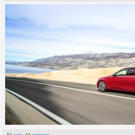
erste
vorherige