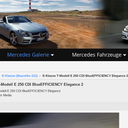
Mercedes Galerie
Mercedes Fahrzeuge
E-Klasse (Baureihe 212)
E-Klasse T-Modell E 250 CDI BlueEFFICIENCY Elegance 2
T-Modell E 250 CDI BlueEFFICIENCY Elegance 2
odell E 250 CDI BlueEFFICIENCY Elegance
er Media