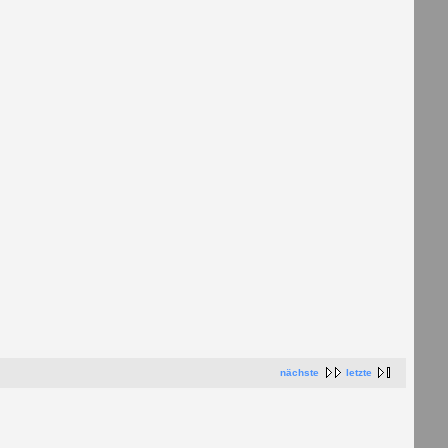
nächste
letzte