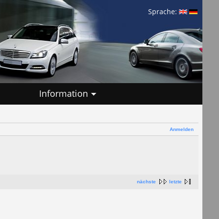
Sprache:
Information
Anmelden
nächste
letzte