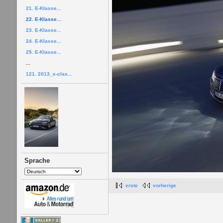
21. E-Klasse...
22. E-Klasse...
23. E-Klasse...
24. E-Klasse...
25. E-Klasse...
...
121. 2013_e-clas...
Sprache
erste
vorherige