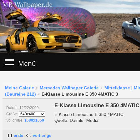
Menü
Meine Galerie
Mercedes Wallpaper Galerie
Mittelklasse | M
(Baureihe 212)
E-Klasse Limousine E 350 4MATIC 3
E-Klasse Limousine E 350 4MATIC
Datum: 12/22/2009
E-Klasse Limousine E 350 4MATIC
Größe:
Quelle: Daimler Media
Vollgröße:
1680x1050
erste
vorherige