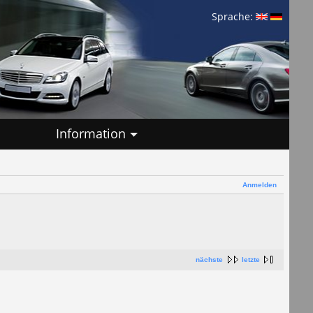
Sprache:
Information
Anmelden
nächste
letzte