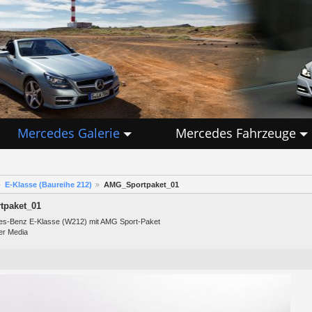
Mercedes Galerie
Mercedes Fahrzeuge
E-Klasse (Baureihe 212)
AMG_Sportpaket_01
paket_01
s-Benz E-Klasse (W212) mit AMG Sport-Paket
er Media