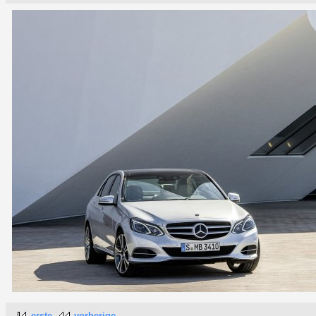
erste
vorherige