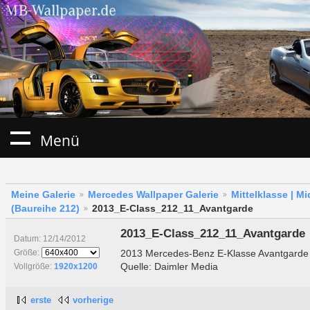
Menü
Meine Galerie
Mercedes Wallpaper Galerie
Mittelklasse | M
(Baureihe 212)
2013_E-Class_212_11_Avantgarde
2013_E-Class_212_11_Avantgarde
Datum: 12/14/2012
2013 Mercedes-Benz E-Klasse Avantgard
Größe:
Quelle: Daimler Media
Vollgröße:
1920x1200
erste
vorherige