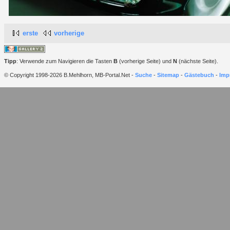
erste
vorherige
Tipp
: Verwende zum Navigieren die Tasten
B
(vorherige Seite) und
N
(nächste Seite).
© Copyright 1998-2026 B.Mehlhorn, MB-Portal.Net -
Suche
-
Sitemap
-
Gästebuch
-
Imp